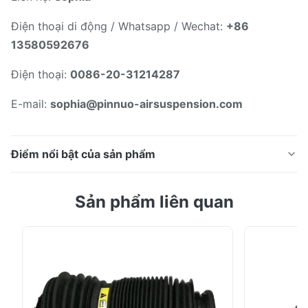
Điện thoại di động / Whatsapp / Wechat:
+86
13580592676
Điện thoại:
0086-20-31214287
E-mail:
sophia@pinnuo-airsuspension.com
Điểm nổi bật của sản phẩm
Túi khí treo sau không khí cho Mercedess GL-CLASS
Sản phẩm liên quan
(X164) GL 350 CDI 4-matic (164.823) A1643201025
1643200225 W164 Số OE: 1663200325 A1643200925
1643200225 1643200625 1643200725 A1663200325
1643200825 A1643201025 1643200425 1643200925
1643201025 A1643200625 Ứng dụng: Mô hình công
suất chuyển điện Hp ...