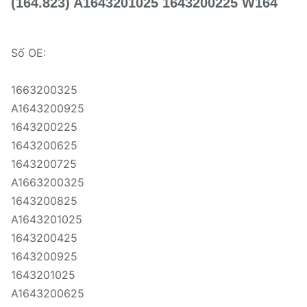
(164.823) A1643201025 1643200225 W164
Số OE:
1663200325
A1643200925
1643200225
1643200625
1643200725
A1663200325
1643200825
A1643201025
1643200425
1643200925
1643201025
A1643200625