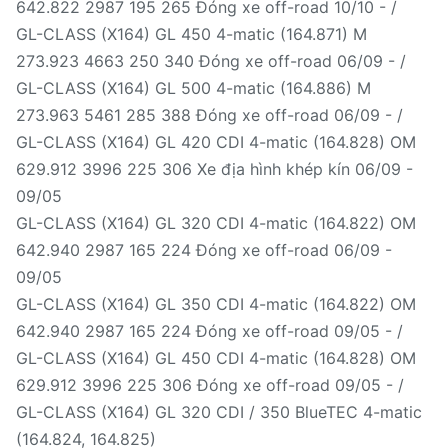
642.822 2987 195 265 Đóng xe off-road 10/10 - /
GL-CLASS (X164) GL 450 4-matic (164.871) M
273.923 4663 250 340 Đóng xe off-road 06/09 - /
GL-CLASS (X164) GL 500 4-matic (164.886) M
273.963 5461 285 388 Đóng xe off-road 06/09 - /
GL-CLASS (X164) GL 420 CDI 4-matic (164.828) OM
629.912 3996 225 306 Xe địa hình khép kín 06/09 -
09/05
GL-CLASS (X164) GL 320 CDI 4-matic (164.822) OM
642.940 2987 165 224 Đóng xe off-road 06/09 -
09/05
GL-CLASS (X164) GL 350 CDI 4-matic (164.822) OM
642.940 2987 165 224 Đóng xe off-road 09/05 - /
GL-CLASS (X164) GL 450 CDI 4-matic (164.828) OM
629.912 3996 225 306 Đóng xe off-road 09/05 - /
GL-CLASS (X164) GL 320 CDI / 350 BlueTEC 4-matic
(164.824, 164.825)