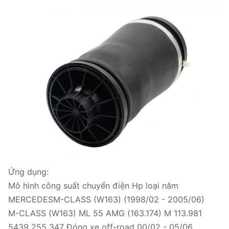
Ứng dụng:
Mô hình công suất chuyển điện Hp loại năm
MERCEDESM-CLASS (W163) (1998/02 - 2005/06)
M-CLASS (W163) ML 55 AMG (163.174) M 113.981
5439 255 347 Đóng xe off-road 00/02 - 05/06