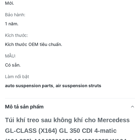
Mới.
Bảo hành:
1 năm.
Kích thước:
Kích thước OEM tiêu chuẩn.
MẪU:
Có sẵn.
Làm nổi bật
auto suspension parts
,
air suspension struts
Mô tả sản phẩm
Túi khí treo sau không khí cho Mercedess
GL-CLASS (X164) GL 350 CDI 4-matic