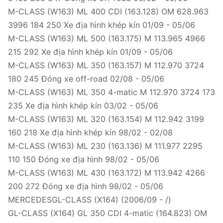
M-CLASS (W163) ML 400 CDI (163.128) OM 628.963
3996 184 250 Xe địa hình khép kín 01/09 - 05/06
M-CLASS (W163) ML 500 (163.175) M 113.965 4966
215 292 Xe địa hình khép kín 01/09 - 05/06
M-CLASS (W163) ML 350 (163.157) M 112.970 3724
180 245 Đóng xe off-road 02/08 - 05/06
M-CLASS (W163) ML 350 4-matic M 112.970 3724 173
235 Xe địa hình khép kín 03/02 - 05/06
M-CLASS (W163) ML 320 (163.154) M 112.942 3199
160 218 Xe địa hình khép kín 98/02 - 02/08
M-CLASS (W163) ML 230 (163.136) M 111.977 2295
110 150 Đóng xe địa hình 98/02 - 05/06
M-CLASS (W163) ML 430 (163.172) M 113.942 4266
200 272 Đóng xe địa hình 98/02 - 05/06
MERCEDESGL-CLASS (X164) (2006/09 - /)
GL-CLASS (X164) GL 350 CDI 4-matic (164.823) OM