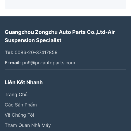
Guangzhou Zongzhu Auto Parts Co.,Ltd-Air
Suspension Specialist
Tel:
0086-20-37417859
E-mail:
pn9@pn-autoparts.com
Liên Kết Nhanh
Trang Chủ
Các Sản Phẩm
Về Chúng Tôi
Tham Quan Nhà Máy