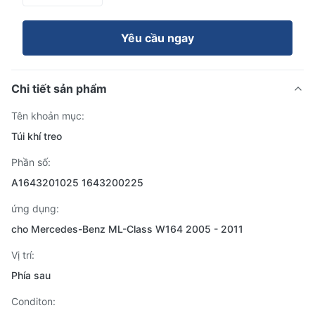
Yêu cầu ngay
Chi tiết sản phẩm
Tên khoản mục:
Túi khí treo
Phần số:
A1643201025 1643200225
ứng dụng:
cho Mercedes-Benz ML-Class W164 2005 - 2011
Vị trí:
Phía sau
Conditon: