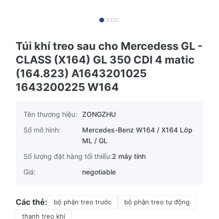
Túi khí treo sau cho Mercedess GL -
CLASS (X164) GL 350 CDI 4 matic
(164.823) A1643201025
1643200225 W164
Tên thương hiệu:
ZONGZHU
Số mô hình:
Mercedes-Benz W164 / X164 Lớp
ML / GL
Số lượng đặt hàng tối thiểu:
2 máy tính
Giá:
negotiable
Các thẻ:
bộ phận treo trước
bộ phận treo tự động
thanh treo khí