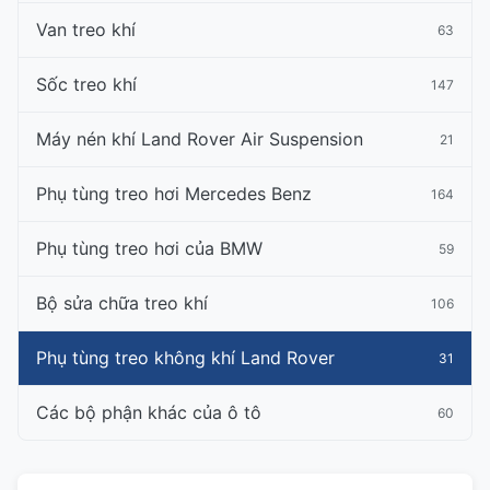
Van treo khí
63
Sốc treo khí
147
Máy nén khí Land Rover Air Suspension
21
Phụ tùng treo hơi Mercedes Benz
164
Phụ tùng treo hơi của BMW
59
Bộ sửa chữa treo khí
106
Phụ tùng treo không khí Land Rover
31
Các bộ phận khác của ô tô
60