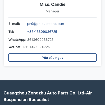
Miss. Candie
Manager
E-mail:
pn9@pn-autoparts.com
Tel:
+86-13609036725
WhatsApp:
8613609036725
WeChat:
+86-13609036725
Yêu cầu ngay
Guangzhou Zongzhu Auto Parts Co.,Ltd-Air
Suspension Specialist