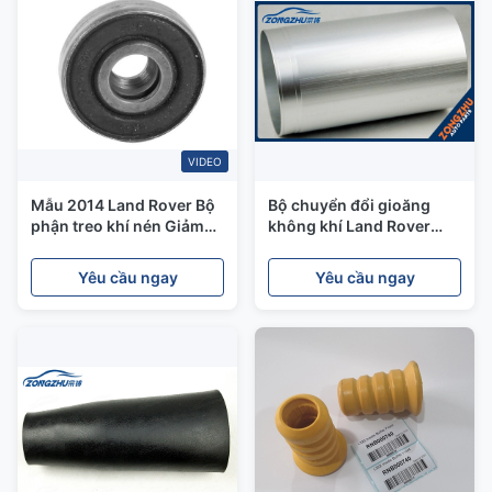
VIDEO
Mẫu 2014 Land Rover Bộ
Bộ chuyển đổi gioăng
phận treo khí nén Giảm
không khí Land Rover
xóc trước OEM 22271123
Mặt nạ nhôm cho
Discovery 3 RNB501580
Yêu cầu ngay
Yêu cầu ngay