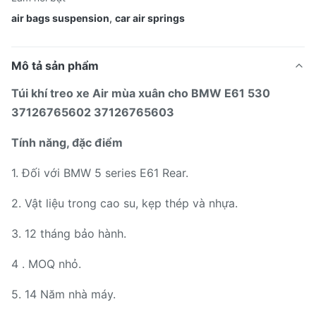
air bags suspension
,
car air springs
Mô tả sản phẩm
Túi khí treo xe Air mùa xuân cho BMW E61 530
37126765602 37126765603
Tính năng, đặc điểm
1. Đối với BMW 5 series E61 Rear.
2. Vật liệu trong cao su, kẹp thép và nhựa.
3. 12 tháng bảo hành.
4 . MOQ nhỏ.
5. 14 Năm nhà máy.