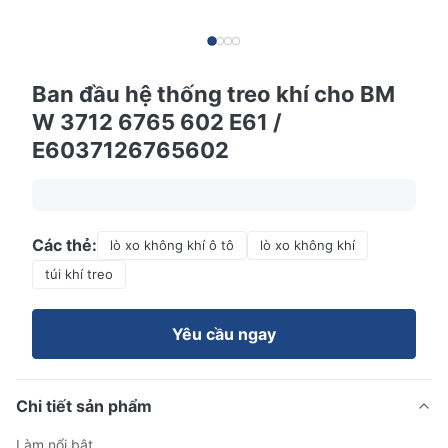
Ban đầu hệ thống treo khí cho BM
W 3712 6765 602 E61 /
E6037126765602
Các thẻ:
lò xo không khí ô tô
lò xo không khí
túi khí treo
Yêu cầu ngay
Chi tiết sản phẩm
Làm nổi bật