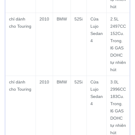
hút
chỉ dành
2010
BMW
525i
Cửa
2.5L
cho Touring
Lujo
2497CC
Sedan
152Cu.
4
Trong.
l6 GAS
DOHC
tự nhiên
hút
chỉ dành
2010
BMW
525i
Cửa
3.0L
cho Touring
Lujo
2996CC
Sedan
183Cu.
4
Trong.
l6 GAS
DOHC
tự nhiên
hút