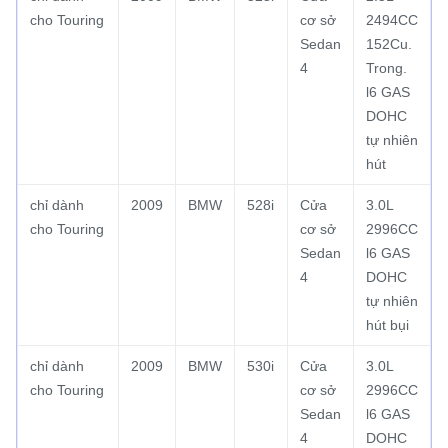
cho Touring
cơ sở
2494CC
Sedan
152Cu.
4
Trong.
l6 GAS
DOHC
tự nhiên
hút
chỉ dành
2009
BMW
528i
Cửa
3.0L
cho Touring
cơ sở
2996CC
Sedan
l6 GAS
4
DOHC
tự nhiên
hút bụi
chỉ dành
2009
BMW
530i
Cửa
3.0L
cho Touring
cơ sở
2996CC
Sedan
l6 GAS
4
DOHC