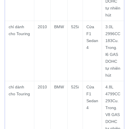
DOHC
tự nhiên
hút
chỉ dành
2010
BMW
525i
Cửa
3.0L
cho Touring
F1
2996CC
Sedan
183Cu.
4
Trong.
l6 GAS
DOHC
tự nhiên
hút
chỉ dành
2010
BMW
525i
Cửa
4.8L
cho Touring
F1
4799CC
Sedan
293Cu.
4
Trong.
V8 GAS
DOHC
tự nhiên