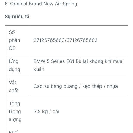
6. Original Brand New Air Spring.
Sự miêu tả
Số
phần
37126765603/37126765602
OE
Ứng
BMW 5 Series E61 Bù lại không khí mùa
dụng
xuân
Vật
Cao su bàng quang / kẹp thép / nhựa
chất
Tổng
trọng
3,5 kg / cái
lượng
Khối