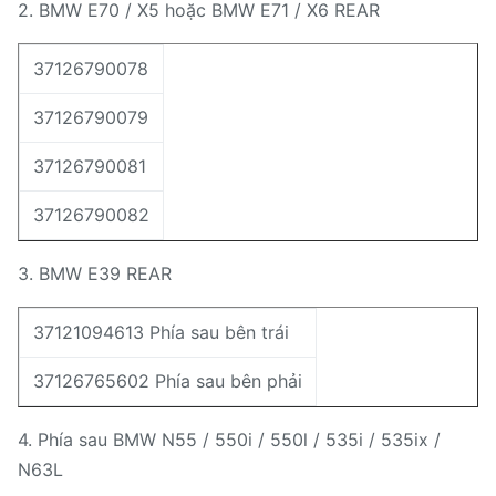
2. BMW E70 / X5 hoặc BMW E71 / X6 REAR
37126790078
37126790079
37126790081
37126790082
3. BMW E39 REAR
37121094613 Phía sau bên trái
37126765602 Phía sau bên phải
4. Phía sau BMW N55 / 550i / 550l / 535i / 535ix /
N63L