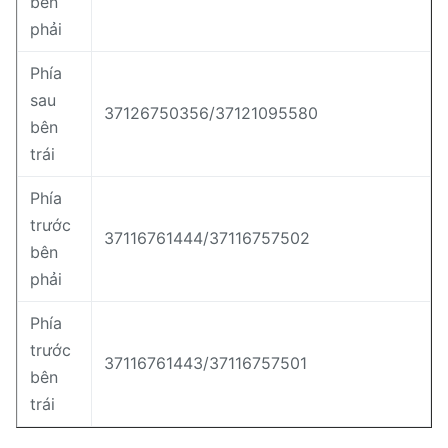
bên
phải
Phía
sau
37126750356/37121095580
bên
trái
Phía
trước
37116761444/37116757502
bên
phải
Phía
trước
37116761443/37116757501
bên
trái