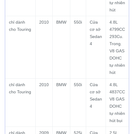
tự nhiên
hút
chỉ dành
2010
BMW
550i
Cửa
4.8L
cho Touring
cơ sở
4799CC
Sedan
293Cu.
4
Trong.
V8 GAS
DOHC
tự nhiên
hút
chỉ dành
2010
BMW
550i
Cửa
4.8L
cho Touring
cơ sở
4837CC
Sedan
V8 GAS
4
DOHC
tự nhiên
hút bụi
chỉ dành
2009
BMW
525i
Cửa
2.5L