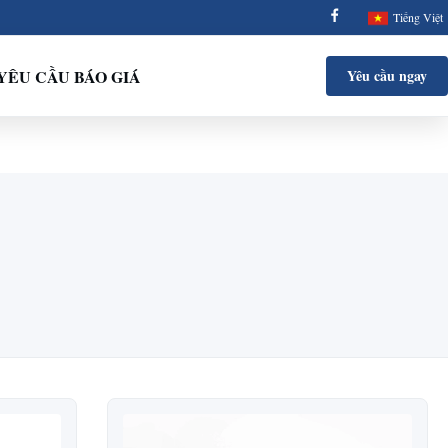
Tiếng Việt
YÊU CẦU BÁO GIÁ
Yêu cầu ngay