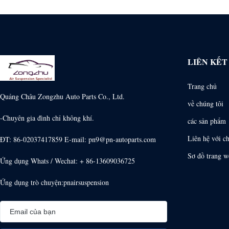
LIÊN KẾ
Trang chủ
Quảng Châu Zongzhu Auto Parts Co., Ltd.
về chúng tôi
-Chuyên gia đình chỉ không khí.
các sản phẩm
Liên hệ với c
ĐT: 86-02037417859 E-mail: pn9@pn-autoparts.com
Sơ đồ trang w
Ứng dụng Whats / Wechat: + 86-13609036725
Ứng dụng trò chuyện:pnairsuspension