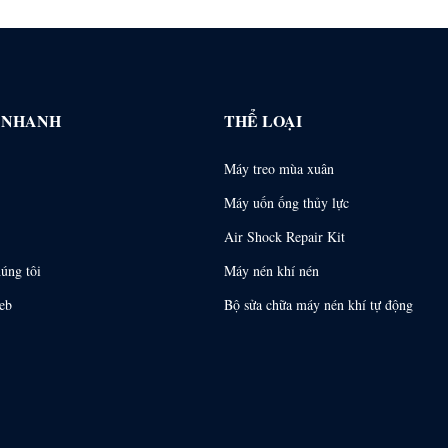
T NHANH
THỂ LOẠI
Máy treo mùa xuân
Máy uốn ống thủy lực
Air Shock Repair Kit
húng tôi
Máy nén khí nén
eb
Bộ sửa chữa máy nén khí tự động