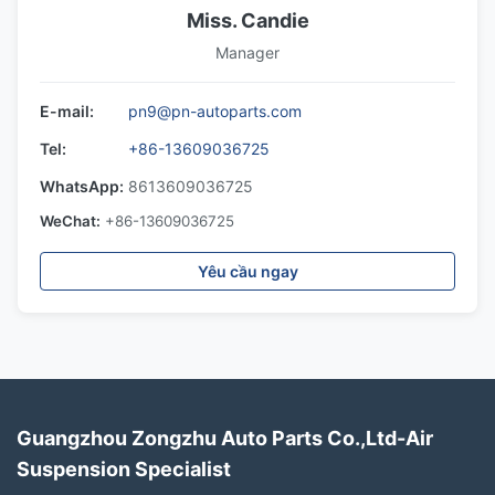
Miss. Candie
Manager
E-mail:
pn9@pn-autoparts.com
Tel:
+86-13609036725
WhatsApp:
8613609036725
WeChat:
+86-13609036725
Yêu cầu ngay
Guangzhou Zongzhu Auto Parts Co.,Ltd-Air
Suspension Specialist