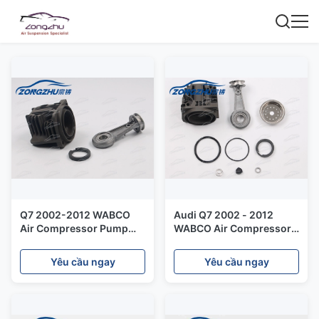
Q7 2002-2012 WABCO
Audi Q7 2002 - 2012
Air Compressor Pump
WABCO Air Compressor
Cyinder Connecting Rod
Pump Cyinder Piston
Piston Ring Repair Kit
Ring Repair Kit
Yêu cầu ngay
Yêu cầu ngay