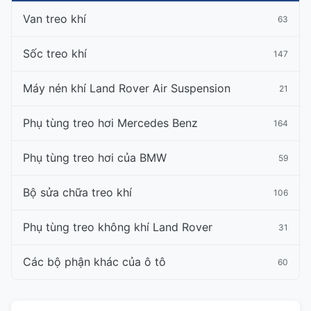
Van treo khí
63
Sốc treo khí
147
Máy nén khí Land Rover Air Suspension
21
Phụ tùng treo hơi Mercedes Benz
164
Phụ tùng treo hơi của BMW
59
Bộ sửa chữa treo khí
106
Phụ tùng treo không khí Land Rover
31
Các bộ phận khác của ô tô
60