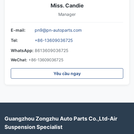
Miss. Candie
Manager
E-mail:
pn9@pn-autoparts.com
Tel:
+86-13609036725
WhatsApp:
8613609036725
WeChat:
+86-13609036725
Yêu cầu ngay
Guangzhou Zongzhu Auto Parts Co.,Ltd-Air
Suspension Specialist