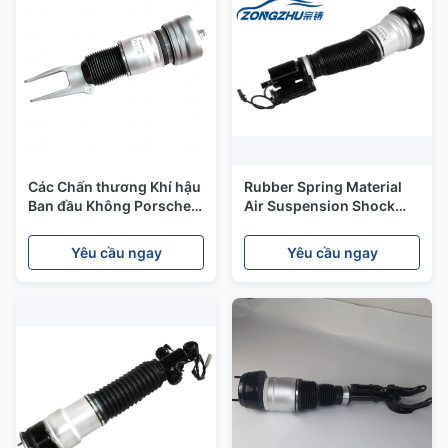
Các Chấn thương Khí hậu
Rubber Spring Material
Ban đầu Không Porsche
Air Suspension Shock
Panamera Chấn thương
Absorber A2203202238
Động cơ
4 Matic
Yêu cầu ngay
Yêu cầu ngay