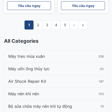
1643200125
1643200125
Yêu cầu ngay
Yêu cầu ngay
1
2
3
4
5
›
»
All Categories
Máy treo mùa xuân
358
Máy uốn ống thủy lực
30
Air Shock Repair Kit
187
Máy nén khí nén
105
Bộ sửa chữa máy nén khí tự động
76