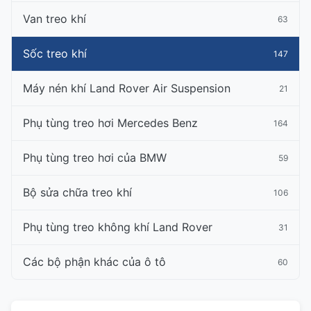
Van treo khí
63
Sốc treo khí
147
Máy nén khí Land Rover Air Suspension
21
Phụ tùng treo hơi Mercedes Benz
164
Phụ tùng treo hơi của BMW
59
Bộ sửa chữa treo khí
106
Phụ tùng treo không khí Land Rover
31
Các bộ phận khác của ô tô
60