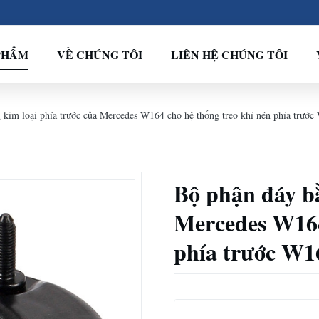
PHẨM
VỀ CHÚNG TÔI
LIÊN HỆ CHÚNG TÔI
 kim loại phía trước của Mercedes W164 cho hệ thống treo khí nén phía trư
Bộ phận đáy bằ
Mercedes W164
phía trước W1