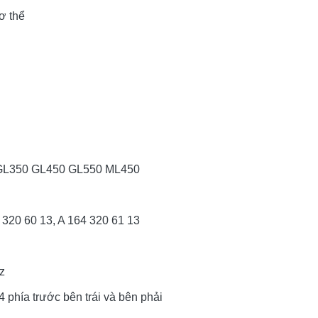
ơ thể
 GL350 GL450 GL550 ML450
 320 60 13, A 164 320 61 13
z
4 phía trước bên trái và bên phải