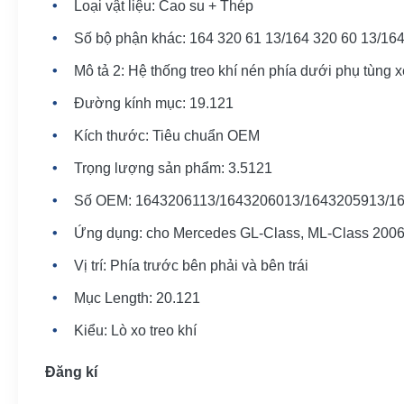
Loại vật liệu: Cao su + Thép
Số bộ phận khác: 164 320 61 13/164 320 60 13/164
Mô tả 2: Hệ thống treo khí nén phía dưới phụ tù
Đường kính mục: 19.121
Kích thước: Tiêu chuẩn OEM
Trọng lượng sản phẩm: 3.5121
Số OEM: 1643206113/1643206013/1643205913/1
Ứng dụng: cho Mercedes GL-Class, ML-Class 2006-
Vị trí: Phía trước bên phải và bên trái
Mục Length: 20.121
Kiểu: Lò xo treo khí
Đăng kí