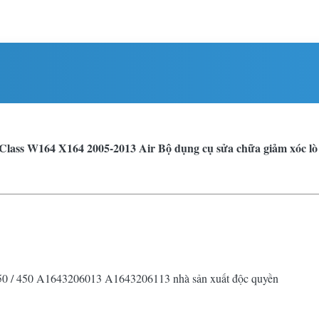
lass W164 X164 2005-2013 Air
Bộ dụng cụ sửa chữa giảm xóc lò
0 / 450 A1643206013 A1643206113 nhà sản xuất độc quyền