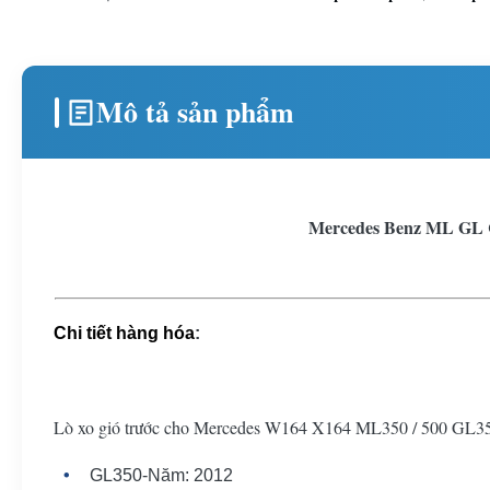
Mô tả sản phẩm
Mercedes Benz ML GL C
Chi tiết hàng hóa
:
Lò xo gió trước cho Mercedes W164 X164 ML350 / 500 GL35
GL350-Năm: 2012