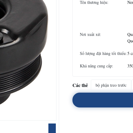
Tên thương hiệu:
Neu
Nơi xuất xứ:
Qu
Qu
Số lượng đặt hàng tối thiểu:
5 c
Khả năng cung cấp:
350
Các thẻ
bộ phận treo trước