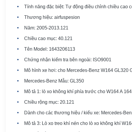
Tính năng đặc biệt: Tự động điều chỉnh chiều cao c
Thương hiệu: airfuspesion
Năm: 2005-2013.121
Chiều cao mục: 40.121
Tên Model: 1643206113
Chứng nhận kiểm tra bên ngoài: ISO9001
Mô hình xe hơi: cho Mercedes-Benz W164 GL320
Mercedes-Benz Mẫu: GL350
Mô tả 1: lò xo không khí phía trước cho W164 A 164
Chiều rộng mục: 20.121
Dành cho các thương hiệu / kiểu xe: Mercedes-Ben
Mô tả 3: Lò xo treo khí nén cho lò xo không khí W16