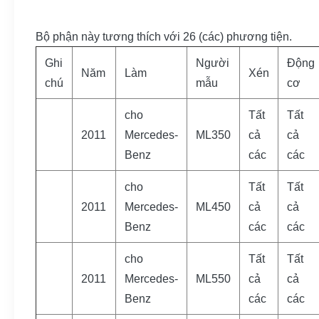
Bộ phận này tương thích với 26 (các) phương tiện.
Ghi
Người
Động
Năm
Làm
Xén
chú
mẫu
cơ
cho
Tất
Tất
2011
Mercedes-
ML350
cả
cả
Benz
các
các
cho
Tất
Tất
2011
Mercedes-
ML450
cả
cả
Benz
các
các
cho
Tất
Tất
2011
Mercedes-
ML550
cả
cả
Benz
các
các