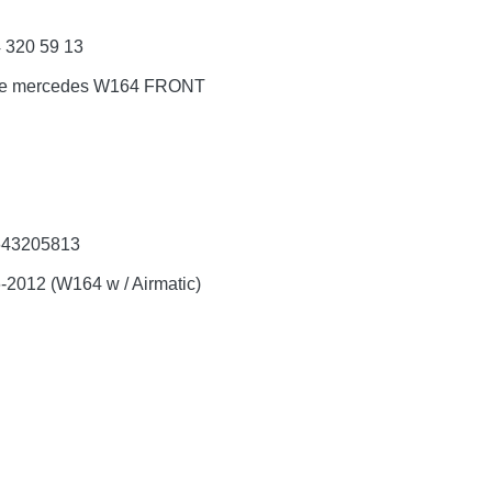
 320 59 13
ng xe mercedes W164 FRONT
643205813
2012 (W164 w / Airmatic)