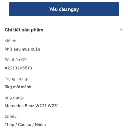
Yêu cầu ngay
Chi tiết sản phẩm
Mô tả:
Phía sau mùa xuân
Số phần OE:
A2213205513
Trọng lượng:
5kg mỗi mảnh
ứng dụng:
Mercedes Benz W221 W251
tài liệu:
Thép / Cao su / Nhôm