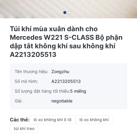
Túi khí mùa xuân dành cho
Mercedes W221 S-CLASS Bộ phận
dập tắt không khí sau không khí
A2213205513
Tên thương hiệu:
Zongzhu
Số mô hình:
A2213205513
Số lượng đặt hàng tối thiểu:
5 miếng
Giá:
negotiable
Các thẻ:
lò xo không khí ô tô
lò xo không khí
túi khí treo