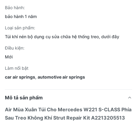
Bảo hành:
bảo hành 1 năm
Loại sản phẩm:
Túi khí nén bộ dụng cụ sửa chữa hệ thống treo, dưới đây
Điều kiện:
Mới
Làm nổi bật
car air springs
,
automotive air springs
Mô tả sản phẩm
Air Mùa Xuân Túi Cho Mercedes W221 S-CLASS Phía
Sau Treo Không Khí Strut Repair Kit A2213205513