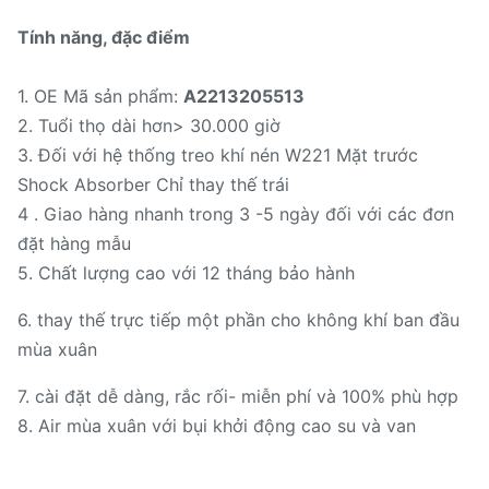
Tính năng, đặc điểm
1. OE Mã sản phẩm:
A2213205513
2. Tuổi thọ dài hơn> 30.000 giờ
3. Đối với hệ thống treo khí nén W221 Mặt trước
Shock Absorber Chỉ thay thế trái
4 . Giao hàng nhanh trong 3 -5 ngày đối với các đơn
đặt hàng mẫu
5. Chất lượng cao với 12 tháng bảo hành
6. thay thế trực tiếp một phần cho không khí ban đầu
mùa xuân
7. cài đặt dễ dàng, rắc rối- miễn phí và 100% phù hợp
8. Air mùa xuân với bụi khởi động cao su và van