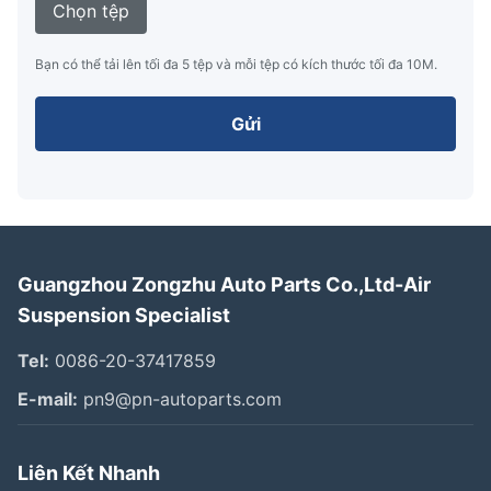
Chọn tệp
Bạn có thể tải lên tối đa 5 tệp và mỗi tệp có kích thước tối đa 10M.
Gửi
Guangzhou Zongzhu Auto Parts Co.,Ltd-Air
Suspension Specialist
Tel:
0086-20-37417859
E-mail:
pn9@pn-autoparts.com
Liên Kết Nhanh